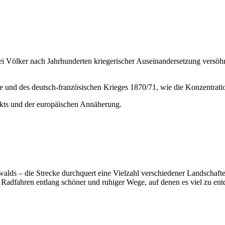
wei Völker nach Jahrhunderten kriegerischer Auseinandersetzung versöh
ge und des deutsch-französischen Krieges 1870/71, wie die Konzentrati
kts und der europäischen Annäherung.
alds – die Strecke durchquert eine Vielzahl verschiedener Landschafte
 Radfahren entlang schöner und ruhiger Wege, auf denen es viel zu ent