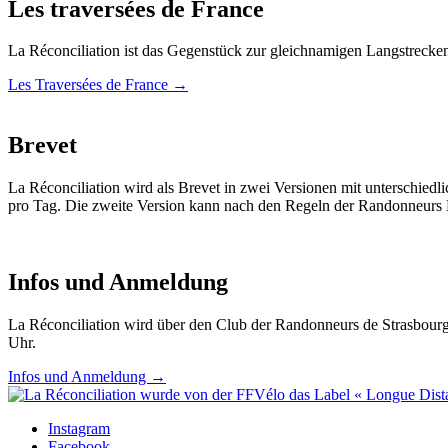
Les traversées de France
La Réconciliation ist das Gegenstück zur gleichnamigen Langstrecke
Les Traversées de France →
Brevet
La Réconciliation wird als Brevet in zwei Versionen mit unterschiedli
pro Tag. Die zweite Version kann nach den Regeln der Randonneurs M
Infos und Anmeldung
La Réconciliation wird über den Club der Randonneurs de Strasbour
Uhr.
Infos und Anmeldung →
Instagram
Facebook