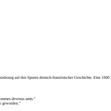
trasbourg auf den Spuren deutsch-französischer Geschichte. Eine 1600
sommes devenus amis.“
de geworden.“