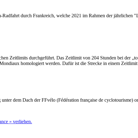
n-Radfahrt durch Frankreich, welche 2021 im Rahmen der jährlichen "Le
chen Zeitlimits durchgeführt. Das Zeitlimit von 204 Stunden bei der „to
ondiaux homologiert werden. Dafür ist die Strecke in einem Zeitlimi
g unter dem Dach der FFvélo (Fédération française de cyclotourisme)