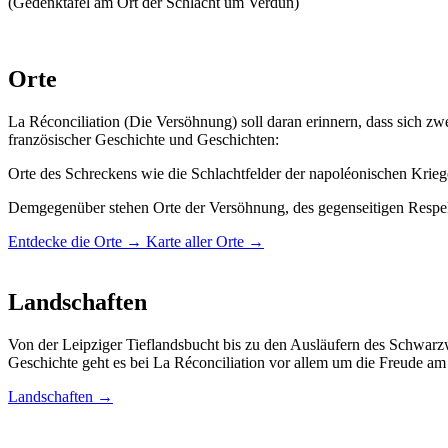
(Gedenktafel am Ort der Schlacht um Verdun)
Orte
La Réconciliation (Die Versöhnung) soll daran erinnern, dass sich z
französischer Geschichte und Geschichten:
Orte des Schreckens wie die Schlachtfelder der napoléonischen Krie
Demgegenüber stehen Orte der Versöhnung, des gegenseitigen Respe
Entdecke die Orte →
Karte aller Orte →
Landschaften
Von der Leipziger Tieflandsbucht bis zu den Ausläufern des Schwarzw
Geschichte geht es bei La Réconciliation vor allem um die Freude am
Landschaften →