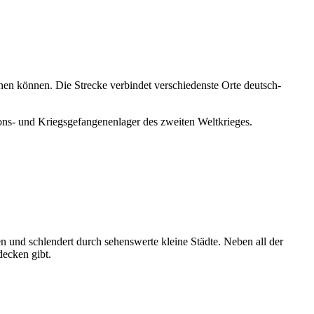
nen können. Die Strecke verbindet verschiedenste Orte deutsch-
ons- und Kriegsgefangenenlager des zweiten Weltkrieges.
n und schlendert durch sehenswerte kleine Städte. Neben all der
decken gibt.