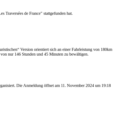
s Traversées de France" stattgefunden hat.
uristischen“ Version orientiert sich an einer Fahrleistung von 180km
t von nur 146 Stunden und 45 Minuten zu bewältigen.
 organisiert. Die Anmeldung öffnet am 11. November 2024 um 19:18